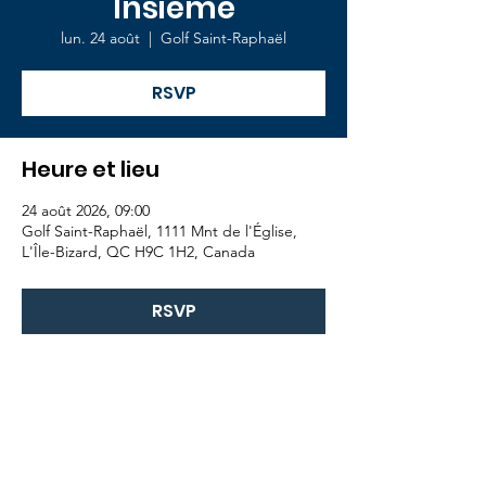
Insieme
lun. 24 août
  |  
Golf Saint-Raphaël
RSVP
Heure et lieu
24 août 2026, 09:00
Golf Saint-Raphaël, 1111 Mnt de l'Église,
L'Île-Bizard, QC H9C 1H2, Canada
RSVP
À propos
Événements